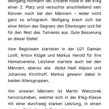
Wolfgang Hofmann teil. Ersterer holte in der 81kg
einen
2. Platz und versuchte anschließend sein
Können noch bei den Männern – leider nicht
ganz so erfolgreich. Wolfgang brach sich bei
einer Aktion des Gegners den Ellenbogen und fiel
für den Rest des Turnieres aus. Gute Besserung
an dieser Stelle!
Vom Regioteam starteten in der U21 Damian
Looß, Anton Klügel und Markus Herold für ihre
Heimatvereine. Letzterer startete auch bei den
Männern, ebenso wie Abdul Hadi Alipoor und
Johannes Kirchhoff. Markus gewann dabei in
beiden Altersgruppen.
Von unseren Männern ist Martin Wieczorek
hervorzuheben, welcher sich in der 81kg-Klasse
mit einer durchweg starken Leistung, in einem