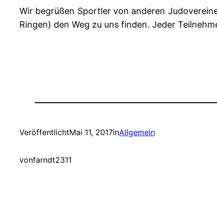
Wir begrüßen Sportler von anderen Judovereine
Ringen) den Weg zu uns finden. Jeder Teilnehme
Veröffentlicht
Mai 11, 2017
in
Allgemein
von
farndt2311