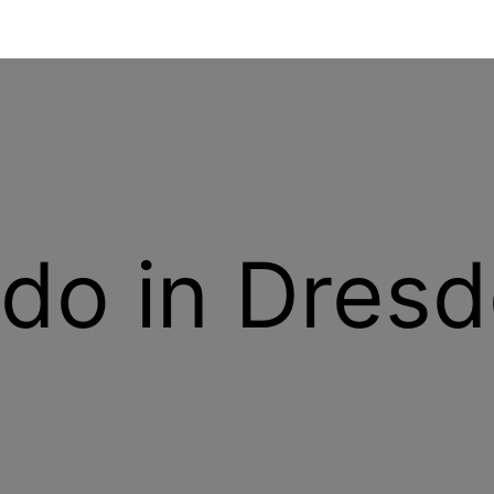
do in Dres