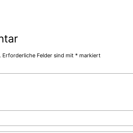
ntar
.
Erforderliche Felder sind mit
*
markiert